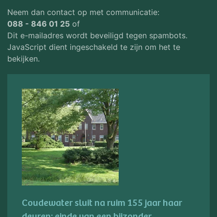
Neem dan contact op met communicatie:
088 - 846 01 25
of
Dit e-mailadres wordt beveiligd tegen spambots.
JavaScript dient ingeschakeld te zijn om het te
bekijken.
Coudewater sluit na ruim 155 jaar haar
deuren: einde van een bijzonder