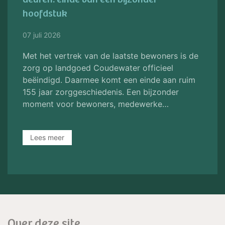
hoofdstuk
07 juli 2026
Met het vertrek van de laatste bewoners is de
zorg op landgoed Coudewater officieel
beëindigd. Daarmee komt een einde aan ruim
155 jaar zorggeschiedenis. Een bijzonder
moment voor bewoners, medewerke…
Lees meer
Over deze site