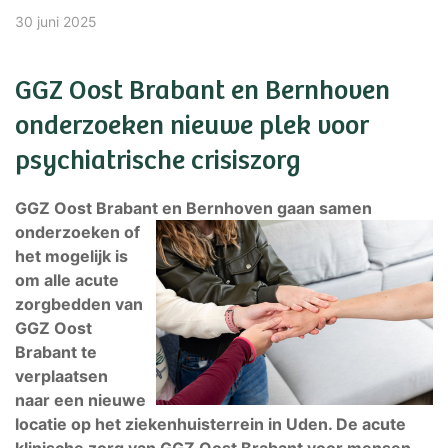
30 juni 2025
GGZ Oost Brabant en Bernhoven
onderzoeken nieuwe plek voor
psychiatrische crisiszorg
GGZ Oost Brabant en
Bernhoven gaan samen
onderzoeken of
het mogelijk is
om alle acute
zorgbedden van
GGZ Oost
Brabant te
verplaatsen
naar een nieuwe
locatie op het ziekenhuisterrein in Uden. De acute