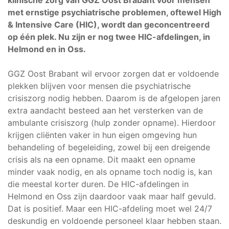
klinische zorg van GGZ Oost Brabant voor mensen
met ernstige psychiatrische problemen, oftewel High
& Intensive Care (HIC), wordt dan geconcentreerd
op één plek. Nu zijn er nog twee HIC-afdelingen, in
Helmond en in Oss.
GGZ Oost Brabant wil ervoor zorgen dat er voldoende
plekken blijven voor mensen die psychiatrische
crisiszorg nodig hebben. Daarom is de afgelopen jaren
extra aandacht besteed aan het versterken van de
ambulante crisiszorg (hulp zonder opname). Hierdoor
krijgen cliënten vaker in hun eigen omgeving hun
behandeling of begeleiding, zowel bij een dreigende
crisis als na een opname. Dit maakt een opname
minder vaak nodig, en als opname toch nodig is, kan
die meestal korter duren. De HIC-afdelingen in
Helmond en Oss zijn daardoor vaak maar half gevuld.
Dat is positief. Maar een HIC-afdeling moet wel 24/7
deskundig en voldoende personeel klaar hebben staan.