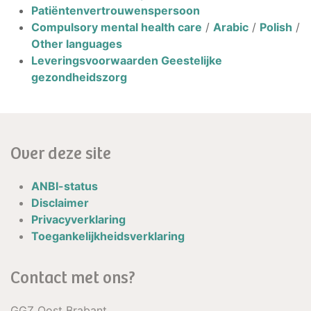
Patiëntenvertrouwenspersoon
Compulsory mental health care
/
Arabic
/
Polish
/
Other languages
Leveringsvoorwaarden Geestelijke
gezondheidszorg
Over deze site
ANBI-status
Disclaimer
Privacyverklaring
Toegankelijkheidsverklaring
Contact met ons?
GGZ Oost Brabant