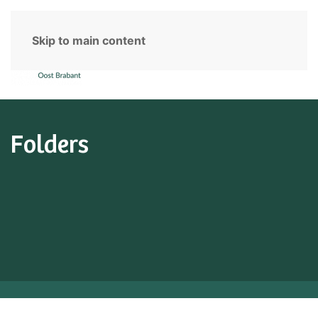
Skip to main content
Folders