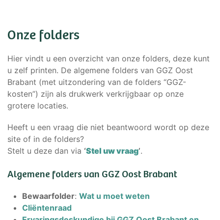
Onze folders
Hier vindt u een overzicht van onze folders, deze kunt
u zelf printen. De algemene folders van GGZ Oost
Brabant (met uitzondering van de folders “GGZ-
kosten”) zijn als drukwerk verkrijgbaar op onze
grotere locaties.
Heeft u een vraag die niet beantwoord wordt op deze
site of in de folders?
Stelt u deze dan via
‘
Stel uw vraag
’
.
Algemene folders van GGZ Oost Brabant
Bewaarfolder
:
Wat u moet weten
Cliëntenraad
Ervaringsdeskundige bij GGZ Oost Brabant en