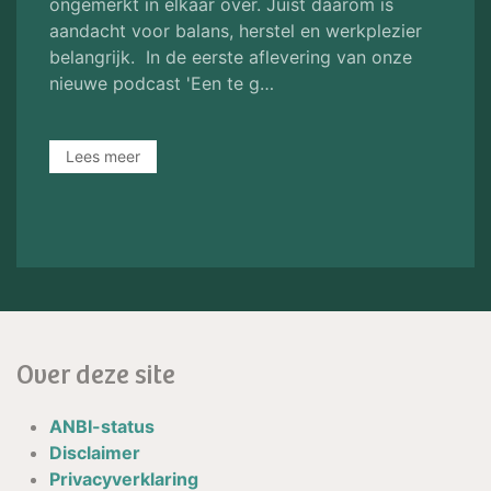
ongemerkt in elkaar over. Juist daarom is
aandacht voor balans, herstel en werkplezier
belangrijk. In de eerste aflevering van onze
nieuwe podcast 'Een te g…
Lees meer
Over deze site
ANBI-status
Disclaimer
Privacyverklaring